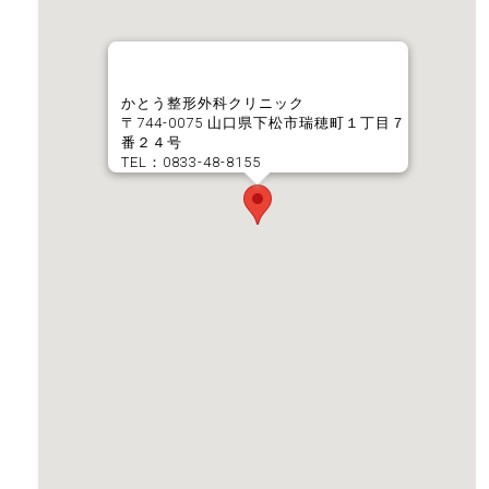
かとう整形外科クリニック
〒744-0075 山口県下松市瑞穂町１丁目７
番２４号
TEL：0833-48-8155