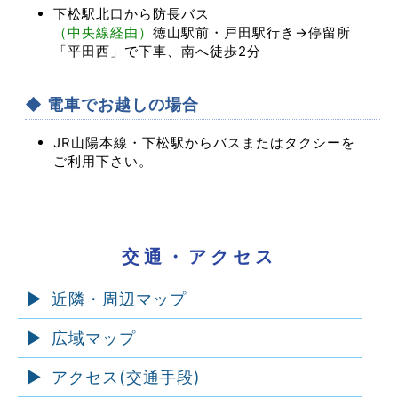
下松駅北口から防長バス
（中央線経由）
徳山駅前・戸田駅行き→停留所
「平田西」で下車、南へ徒歩2分
◆ 電車でお越しの場合
JR山陽本線・下松駅からバスまたはタクシーを
ご利用下さい。
交通・アクセス
近隣・周辺マップ
広域マップ
アクセス(交通手段)