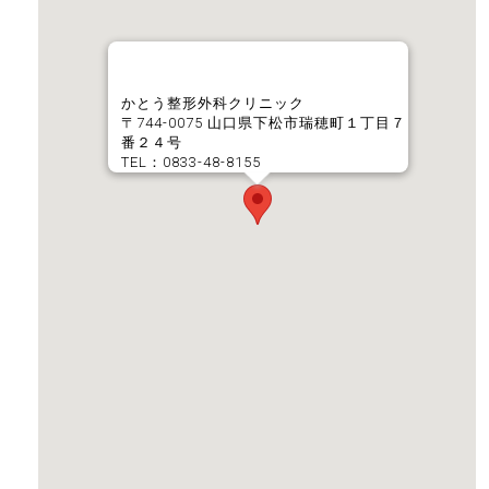
かとう整形外科クリニック
〒744-0075 山口県下松市瑞穂町１丁目７
番２４号
TEL：0833-48-8155