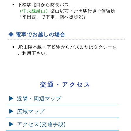
下松駅北口から防長バス
（中央線経由）
徳山駅前・戸田駅行き→停留所
「平田西」で下車、南へ徒歩2分
◆ 電車でお越しの場合
JR山陽本線・下松駅からバスまたはタクシーを
ご利用下さい。
交通・アクセス
近隣・周辺マップ
広域マップ
アクセス(交通手段)