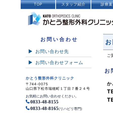
TOP
スタッフ紹介
診療案
お問い合わせ
お
お問い合わせ先
ご
お問い合わせフォーム
お
かとう整形外科クリニック
か
〒744-0075
山口県下松市瑞穂町１丁目７番２４号
T
お気軽にお問い合わせください。
T
0833-48-8155
0833-48-8165
(リハビリ専門)