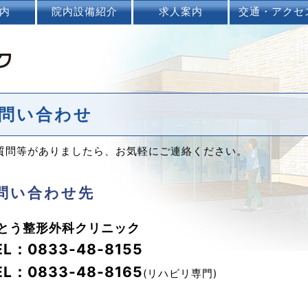
内
院内設備紹介
求人案内
交通・アクセ
問い合わせ
質問等がありましたら、お気軽にご連絡ください。
問い合わせ先
とう整形外科クリニック
EL：0833-48-8155
EL：0833-48-8165
(リハビリ専門)