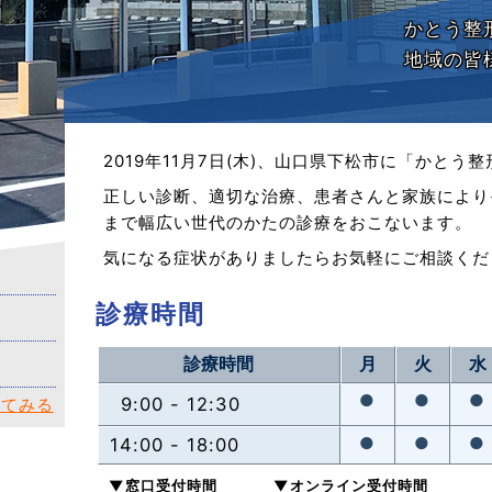
かとう整
地域の皆
2019年11月7日(木)、山口県下松市に「かと
正しい診断、適切な治療、患者さんと家族により
まで幅広い世代のかたの診療をおこないます。
気になる症状がありましたらお気軽にご相談くだ
診療時間
診療時間
月
火
水
●
●
●
9:00 - 12:30
べてみる
●
●
●
14:00 - 18:00
▼窓口受付時間
▼オンライン受付時間